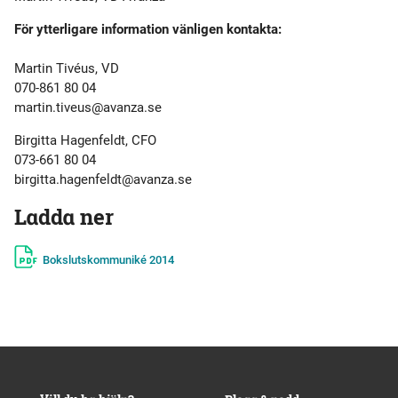
För ytterligare information vänligen kontakta:
Martin Tivéus, VD
070-861 80 04
martin.tiveus@avanza.se
Birgitta Hagenfeldt, CFO
073­-661 80 04
birgitta.hagenfeldt@avanza.se
Ladda ner
Bokslutskommuniké 2014