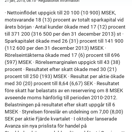
21 jan, 2015, 08:15
· Regulatorisk information
· Nettoinflödet uppgick till 20 100 (10 900) MSEK,
motsvarande 18 (13) procent av totalt sparkapital vid
årets början · Antal kunder ökade med 17 (12) procent
till 371 200 (316 500 per den 31 december 2013) st ·
Sparkapitalet ökade med 26 (31) procent till 141 900
(112 600 per den 31 december 2013) MSEK ·
Rörelseintäkterna ökade med 17 (6) procent till 696
(597) MSEK · Rörelsemarginalen uppgick till 43 (38)
procent · Resultatet efter skatt ökade med 30 (21)
procent till 250 (193) MSEK · Resultat per aktie ökade
med 30 (20) procent till 8,64 (6,67) SEK · Resultatet
före skatt har belastats av en reservering om 8 MSEK
avseende moms hänförlig till perioden 2010-2012.
Belastningen på resultatet efter skatt uppgår till 6
MSEK · Styrelsen föreslår en utdelning om 7,00 (8,00)
SEK per aktie Fjärde kvartalet · I oktober lanserade
Avanza sin nya prislista för handel på