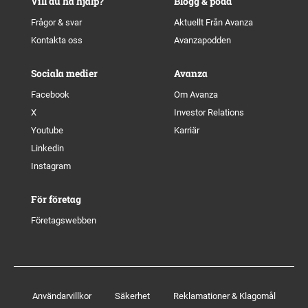
Vill du ha hjälp?
Blogg & podd
Frågor & svar
Aktuellt Från Avanza
Kontakta oss
Avanzapodden
Sociala medier
Avanza
Facebook
Om Avanza
X
Investor Relations
Youtube
Karriär
Linkedin
Instagram
För företag
Företagswebben
Användarvillkor
Säkerhet
Reklamationer & Klagomål