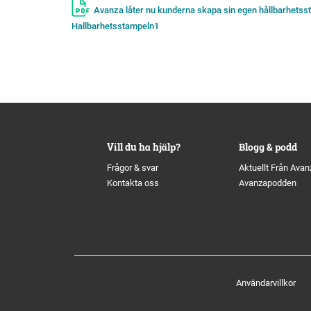
Avanza låter nu kunderna skapa sin egen hållbarhetss
Hallbarhetsstampeln1
Vill du ha hjälp?
Blogg & podd
Frågor & svar
Aktuellt Från Avan
Kontakta oss
Avanzapodden
Användarvillkor