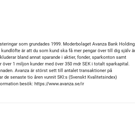
nvesteringar som grundades 1999. Moderbolaget Avanza Bank Holding
undlöfte är att du som kund ska få mer pengar över till dig själv ä
kluderar bland annat sparande i aktier, fonder, sparkonton samt
 över 1 miljon kunder med över 350 mdr SEK i totalt sparkapital.
den. Avanza är störst sett till antalet transaktioner på
de senaste tio åren vunnit SKI:s (Svenskt Kvalitetsindex)
formation besök: https://www.avanza.se/ir