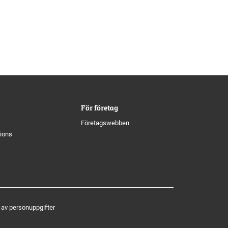
För företag
Företagswebben
tions
 av personuppgifter