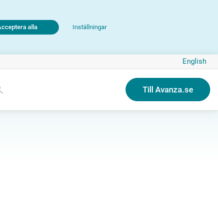
Acceptera alla
Inställningar
English
Till Avanza.se