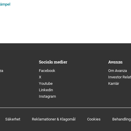
tämpel
Sociala medier
Avanza
za
Facebook
Om Avanza
X
Investor Rela
Youtube
Karriär
Linkedin
Instagram
Säkerhet
Reklamationer & Klagomål
Cookies
Behandling