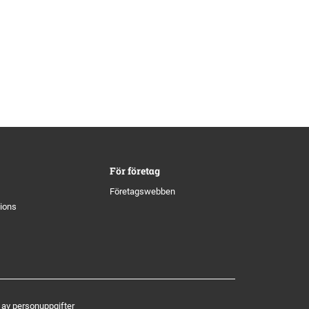
För företag
Företagswebben
tions
 av personuppgifter