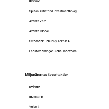
Kvinnor
Spiltan Aktiefond Investmentbolag
Avanza Zero
Avanza Global
Swedbank Robur Ny Teknik A
Länsförsäkringar Global Indexnära
Miljonärernas favoritaktier
Kvinnor
Investor B
Volvo B