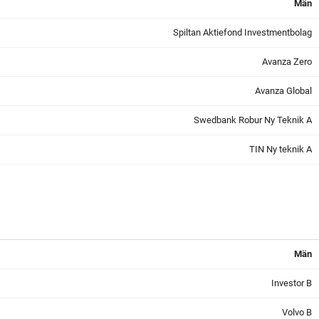
Män
Spiltan Aktiefond Investmentbolag
Avanza Zero
Avanza Global
Swedbank Robur Ny Teknik A
TIN Ny teknik A
Män
Investor B
Volvo B