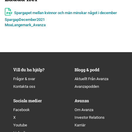
Spargapet mellan kvinnor och män minskar något i december
SpargapDecember2021
MoaLangemark_Avanza
Vill du ha hjälp?
Blogg & podd
Frågor & svar
Aktuellt Från Avanza
Kontakta oss
Avanzapodden
Sociala medier
Avanza
Facebook
Om Avanza
X
Investor Relations
Youtube
Karriär