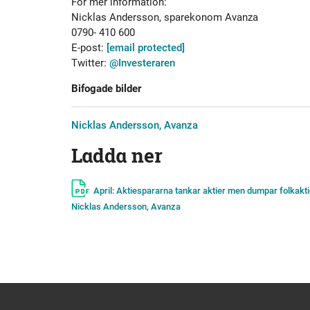
För mer information:
Nicklas Andersson, sparekonom Avanza
0790- 410 600
E-post:
[email protected]
Twitter:
@Investeraren
Bifogade bilder
Nicklas Andersson, Avanza
Ladda ner
April: Aktiespararna tankar aktier men dumpar folkakt
Nicklas Andersson, Avanza