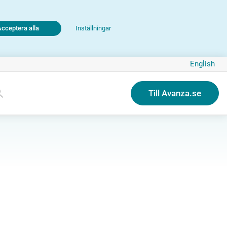
Acceptera alla
Inställningar
English
Till Avanza.se