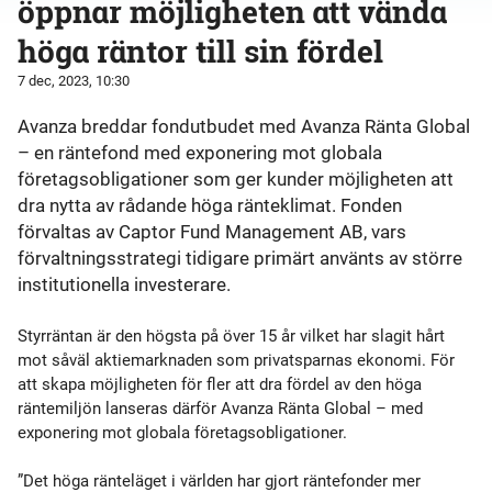
öppnar möjligheten att vända
höga räntor till sin fördel
7 dec, 2023, 10:30
Avanza breddar fondutbudet med Avanza Ränta Global
– en räntefond med exponering mot globala
företagsobligationer som ger kunder möjligheten att
dra nytta av rådande höga ränteklimat. Fonden
förvaltas av Captor Fund Management AB, vars
förvaltningsstrategi tidigare primärt använts av större
institutionella investerare.
Styrräntan är den högsta på över 15 år vilket har slagit hårt
mot såväl aktiemarknaden som privatsparnas ekonomi. För
att skapa möjligheten för fler att dra fördel av den höga
räntemiljön lanseras därför Avanza Ränta Global – med
exponering mot globala företagsobligationer.
”Det höga ränteläget i världen har gjort räntefonder mer