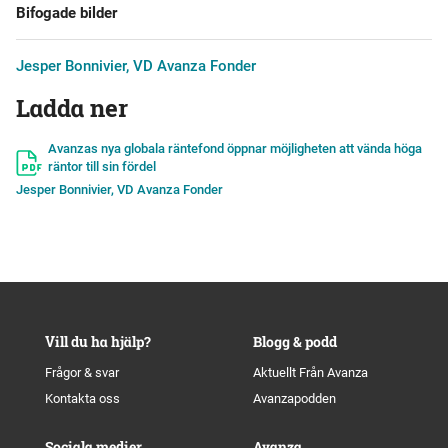
Bifogade bilder
Jesper Bonnivier, VD Avanza Fonder
Ladda ner
Avanzas nya globala räntefond öppnar möjligheten att vända höga
räntor till sin fördel
Jesper Bonnivier, VD Avanza Fonder
Vill du ha hjälp?
Blogg & podd
Frågor & svar
Aktuellt Från Avanza
Kontakta oss
Avanzapodden
Sociala medier
Avanza