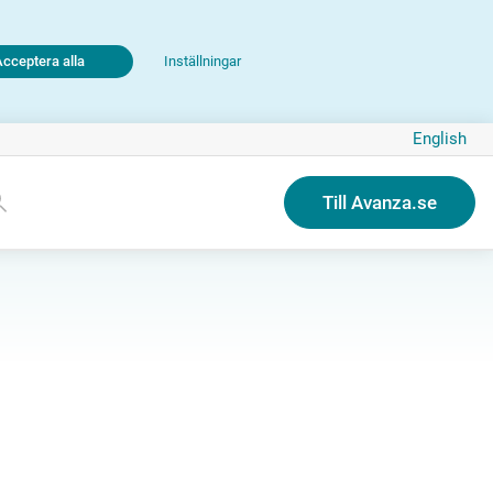
Acceptera alla
Inställningar
English
Till Avanza.se