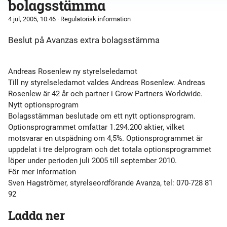
bolagsstämma
4 jul, 2005, 10:46
· Regulatorisk information
Beslut på Avanzas extra bolagsstämma
Andreas Rosenlew ny styrelseledamot
Till ny styrelseledamot valdes Andreas Rosenlew. Andreas
Rosenlew är 42 år och partner i Grow Partners Worldwide.
Nytt optionsprogram
Bolagsstämman beslutade om ett nytt optionsprogram.
Optionsprogrammet omfattar 1.294.200 aktier, vilket
motsvarar en utspädning om 4,5%. Optionsprogrammet är
uppdelat i tre delprogram och det totala optionsprogrammet
löper under perioden juli 2005 till september 2010.
För mer information
Sven Hagströmer, styrelseordförande Avanza, tel: 070-728 81
Ladda ner