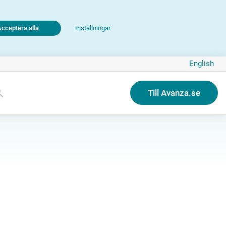
Acceptera alla
Inställningar
English
Till Avanza.se