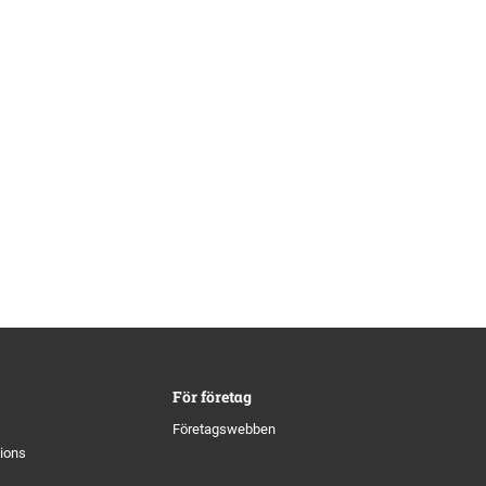
För företag
Företagswebben
tions