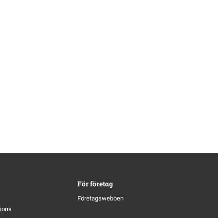
För företag
Företagswebben
tions