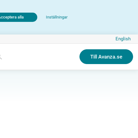
Acceptera alla
Inställningar
English
Till Avanza.se