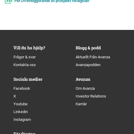
PM Offentliggörande av prospekt förlagslån
Vill du ha hjälp?
Blogg & podd
Frågor & svar
Aktuellt Från Avanza
Kontakta oss
Avanzapodden
Sociala medier
Avanza
Facebook
Om Avanza
X
Investor Relations
Youtube
Karriär
Linkedin
Instagram
För företag