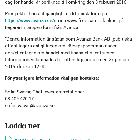
dag för handel är beräknad till omkring den 3 februari 2016.
Prospektet finns tillgängligt i elektronisk form på
https://www.avanza.se/ir
och www.fi.se samt skickas, på
begäran, i pappersform från Avanza.
”Denna information är sådan som Avanza Bank AB (publ) ska
offentliggöra enligt lagen om värdepappersmarknaden
och/eller lagen om handel med finansiella instrument.
Informationen lämnades för offentliggörande den 27 januari
2016 klockan 12:00."
För ytterligare information vänligen kontakta:
Sofia Svavar, Chef Investerarrelationer
08-409 420 17
sofia.svavar@avanza.se
Ladda ner