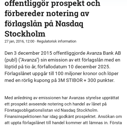
offentliggör prospekt och
förbereder notering av
förlagslån på Nasdaq
Stockholm
27 jan, 2016, 12:00
· Regulatorisk information
Den 3 december 2015 offentliggjorde Avanza Bank AB
(publ) ("Avanza") sin emission av ett förlagslån med en
löptid på tio år, förfallodatum 10 december 2025.
Förlagslånet uppgår till 100 miljoner kronor och löper
med en rörlig kupong på 3M STIBOR + 300 punkter.
Med anledning av emissionen har Avanzas styrelse upprättat
ett prospekt avseende notering och handel av lånet på
Företagsobligationslistan vid Nasdaq Stockholm.
Finansinspektionen har idag godkänt prospektet. Ansökan om
att uppta förlagslånet till handel kommer att lämnas in. Första