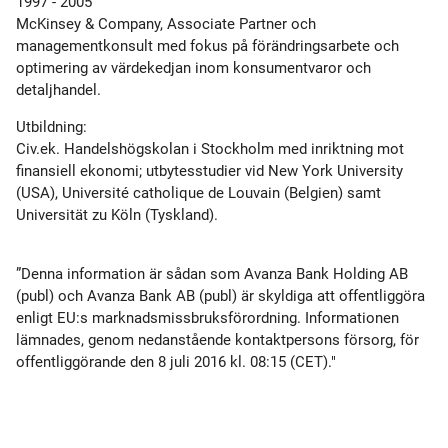
1997 - 2005
McKinsey & Company, Associate Partner och
managementkonsult med fokus på förändringsarbete och
optimering av värdekedjan inom konsumentvaror och
detaljhandel.
Utbildning:
Civ.ek. Handelshögskolan i Stockholm med inriktning mot
finansiell ekonomi; utbytesstudier vid New York University
(USA), Université catholique de Louvain (Belgien) samt
Universität zu Köln (Tyskland).
”Denna information är sådan som Avanza Bank Holding AB
(publ) och Avanza Bank AB (publ) är skyldiga att offentliggöra
enligt EU:s marknadsmissbruksförordning. Informationen
lämnades, genom nedanstående kontaktpersons försorg, för
offentliggörande den 8 juli 2016 kl. 08:15 (CET)."