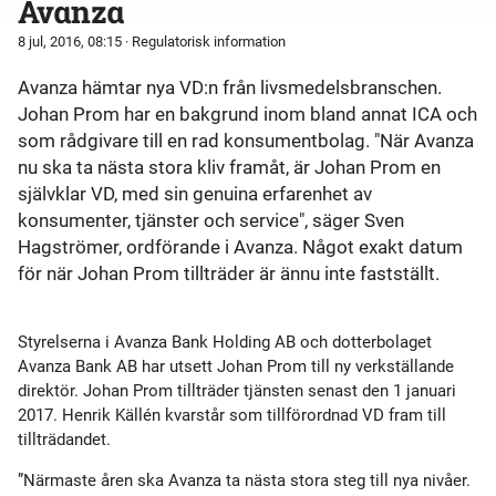
Avanza
8 jul, 2016, 08:15
· Regulatorisk information
Avanza hämtar nya VD:n från livsmedelsbranschen.
Johan Prom har en bakgrund inom bland annat ICA och
som rådgivare till en rad konsumentbolag. "När Avanza
nu ska ta nästa stora kliv framåt, är Johan Prom en
självklar VD, med sin genuina erfarenhet av
konsumenter, tjänster och service", säger Sven
Hagströmer, ordförande i Avanza. Något exakt datum
för när Johan Prom tillträder är ännu inte fastställt.
Styrelserna i Avanza Bank Holding AB och dotterbolaget
Avanza Bank AB har utsett Johan Prom till ny verkställande
direktör. Johan Prom tillträder tjänsten senast den 1 januari
2017. Henrik Källén kvarstår som tillförordnad VD fram till
tillträdandet.
”Närmaste åren ska Avanza ta nästa stora steg till nya nivåer.