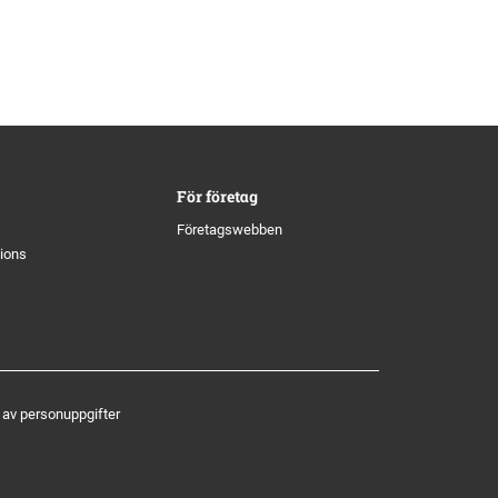
För företag
Företagswebben
tions
 av personuppgifter