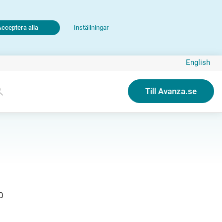
Acceptera alla
Inställningar
English
Till Avanza.se
0