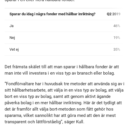
Sparar du idag i några fonder med hållbar inriktning?
Q2 2019
Ja
46%
Nej
19%
Vet ej
35%
Det främsta skälet till att man sparar i hållbara fonder är att
man inte vill investera i en viss typ av bransch eller bolag.
”Fondförvaltare har i huvudsak tre metoder att använda sig av i
sitt hållbarhetsarbete, att välja in en viss typ av bolag, att välja
bort en viss typ av bolag, samt att genom aktivt ägande
påverka bolag i en mer hållbar inriktning. Här är det tydligt att
det är framför allt välja bort-metoden som fått gehör hos
spararna, vilket sannolikt har att göra med att den är mest
transparent och lättförståelig”, säger Kull.