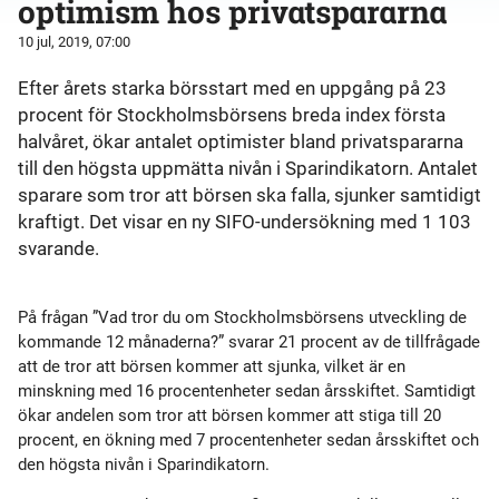
optimism hos privatspararna
10 jul, 2019, 07:00
Efter årets starka börsstart med en uppgång på 23
procent för Stockholmsbörsens breda index första
halvåret, ökar antalet optimister bland privatspararna
till den högsta uppmätta nivån i Sparindikatorn. Antalet
sparare som tror att börsen ska falla, sjunker samtidigt
kraftigt. Det visar en ny SIFO-undersökning med 1 103
svarande.
På frågan ”
Vad tror du om Stockholmsbörsens utveckling de
kommande 12 månaderna?
” svarar 21 procent av de tillfrågade
att de tror att börsen kommer att sjunka, vilket är en
minskning med 16 procentenheter sedan årsskiftet. Samtidigt
ökar andelen som tror att börsen kommer att stiga till 20
procent, en ökning med 7 procentenheter sedan årsskiftet och
den högsta nivån i Sparindikatorn.