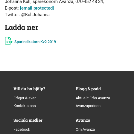
Johanna Kull, sparekonom Avanza, 070-452 48 34,
E-post:
[email protected]
Twitter: @KullJohanna
Ladda ner
Sparindikatorn Kv2 2019
Vill du ha hjälp?
Blogg & podd
Frågor & svar
Aktuellt Från Avanza
Kontakta oss
Avanzapodden
Sociala medier
Avanza
Facebook
Om Avanza