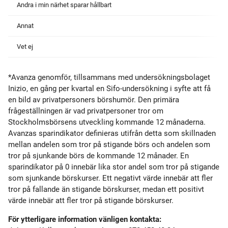
Andra i min närhet sparar hållbart
Annat
Vet ej
*Avanza genomför, tillsammans med undersökningsbolaget
Inizio, en gång per kvartal en Sifo-undersökning i syfte att få
en bild av privatpersoners börshumör. Den primära
frågeställningen är vad privatpersoner tror om
Stockholmsbörsens utveckling kommande 12 månaderna.
Avanzas sparindikator definieras utifrån detta som skillnaden
mellan andelen som tror på stigande börs och andelen som
tror på sjunkande börs de kommande 12 månader. En
sparindikator på 0 innebär lika stor andel som tror på stigande
som sjunkande börskurser. Ett negativt värde innebär att fler
tror på fallande än stigande börskurser, medan ett positivt
värde innebär att fler tror på stigande börskurser.
För ytterligare information vänligen kontakta: