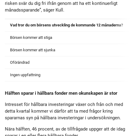
risken svär du dig fri ifrån genom att ha ett kontinuerligt
månadssparande”, säger Kull.
Vad tror du om börsens utveckling de kommande 12 månaderna?
Börsen kommer att stiga
Börsen kommer att sjunka
Oförändrad
Ingen uppfattning
Hälften sparar i hållbara fonder men okunskapen är stor
Intresset för hållbara investeringar växer och från och med
detta kvartal kommer vi därför att ta med frågor kring
spararnas syn på hållbara investeringar i undersökningen.
Nära hälften, 46 procent, av de tillfrågade uppger att de idag
sparar i en eller flera hållbara fonder.