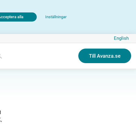
Acceptera alla
Inställningar
English
Till Avanza.se
1
,