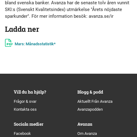
bland svenska banker. Avanza har de senaste tolv åren vunnit
SKI:s (Svenskt Kvalitetsindex) utmärkelse "Årets nöjdaste
sparkunder". För mer information besök: avanza.se/ir
Ladda ner
Mars: Månadsstatistik*
Vill du ha hjälp?
Blogg & podd
Frågor & svar
Aktuellt Från Avanza
Kontakta oss
Avanzapodden
Sociala medier
Avanza
Facebook
Om Avanza