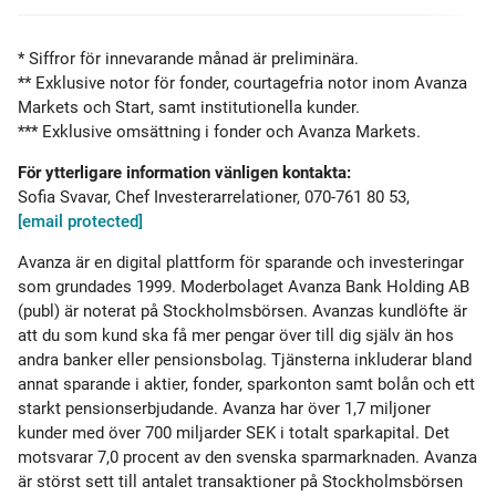
* Siffror för innevarande månad är preliminära.
** Exklusive notor för fonder, courtagefria notor inom Avanza
Markets och Start, samt institutionella kunder.
*** Exklusive omsättning i fonder och Avanza Markets.
För ytterligare information vänligen kontakta:
Sofia Svavar, Chef Investerarrelationer, 070-761 80 53,
[email protected]
Avanza är en digital plattform för sparande och investeringar
som grundades 1999. Moderbolaget Avanza Bank Holding AB
(publ) är noterat på Stockholmsbörsen. Avanzas kundlöfte är
att du som kund ska få mer pengar över till dig själv än hos
andra banker eller pensionsbolag. Tjänsterna inkluderar bland
annat sparande i aktier, fonder, sparkonton samt bolån och ett
starkt pensionserbjudande. Avanza har över 1,7 miljoner
kunder med över 700 miljarder SEK i totalt sparkapital. Det
motsvarar 7,0 procent av den svenska sparmarknaden. Avanza
är störst sett till antalet transaktioner på Stockholmsbörsen